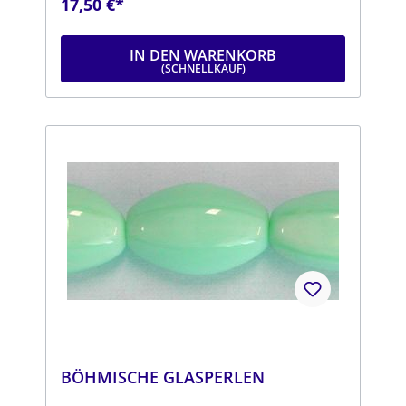
17,50 €*
25 cm
IN DEN WARENKORB
BÖHMISCHE GLASPERLEN