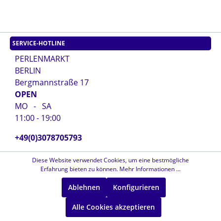
SERVICE-HOTLINE
PERLENMARKT
BERLIN
Bergmannstraße 17
OPEN
MO - SA
11:00 - 19:00
+49(0)3078705793
info@beads.berlin
Diese Website verwendet Cookies, um eine bestmögliche
Erfahrung bieten zu können.
Mehr Informationen ...
SHOPSERVICE
Ablehnen
Konfigurieren
Kontakt
Alle Cookies akzeptieren