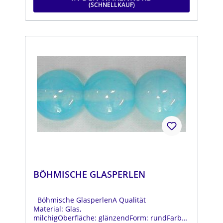
BÖHMISCHE GLASPERLEN
Böhmische GlasperlenA Qualität
Material: Glas,
milchigOberfläche: glänzendForm: rundFarbe: