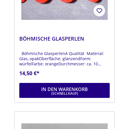
BÖHMISCHE GLASPERLEN
Böhmische GlasperlenA Qualität Material:
Glas, opakOberfläche: glänzendForm:
würfelFarbe: orangeDurchmesser: ca. 10
mmStrang: Länge ca. 25 cm
14,50 €*
IN DEN WARENKORB