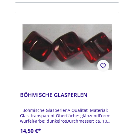
BÖHMISCHE GLASPERLEN
Böhmische GlasperlenA Qualität Material:
Glas, transparent Oberfläche: glänzendForm:
würfelFarbe: dunkelrotDurchmesser: ca. 10
mmStrang: Länge ca. 25 cm
14,50 €*