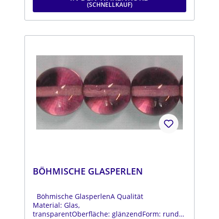
BÖHMISCHE GLASPERLEN
Böhmische GlasperlenA Qualität
Material: Glas,
transparentOberfläche: glänzendForm: rundFa