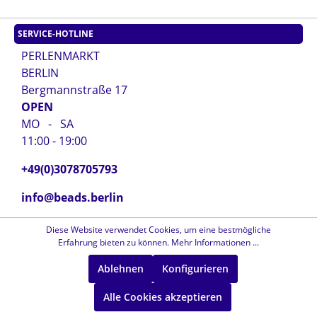
SERVICE-HOTLINE
PERLENMARKT
BERLIN
Bergmannstraße 17
OPEN
MO - SA
11:00 - 19:00
+49(0)3078705793
info@beads.berlin
Diese Website verwendet Cookies, um eine bestmögliche
SHOPSERVICE
Erfahrung bieten zu können.
Mehr Informationen ...
Kontakt
Ablehnen
Konfigurieren
Impressum
Alle Cookies akzeptieren
AGB's