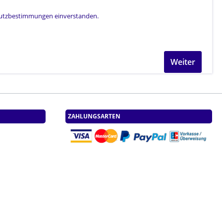
utzbestimmungen
einverstanden.
Weiter
ZAHLUNGSARTEN