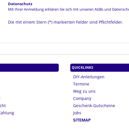
Datenschutz
Mit Ihrer Anmeldung erklären Sie sich mit unseren
AGBs
und
Datensch
Die mit einem Stern (*) markierten Felder sind Pflichtfelder.
QUICKLINKS
DIY-Anleitungen
Termine
Weg zu uns
z
Company
cht
Geschenk-Gutscheine
Zahlung
Jobs
n
SITEMAP