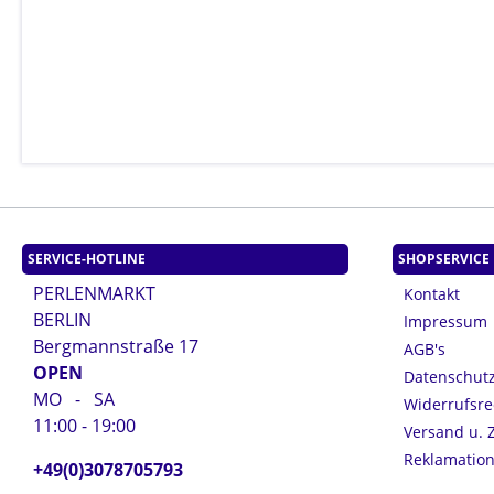
SERVICE-HOTLINE
SHOPSERVICE
PERLENMARKT
Kontakt
BERLIN
Impressum
Bergmannstraße 17
AGB's
OPEN
Datenschut
MO - SA
Widerrufsre
11:00 - 19:00
Versand u. 
Reklamatio
+49(0)3078705793