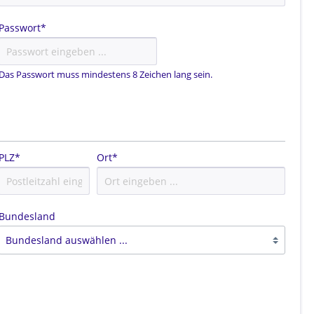
OHRSTECKER
Passwort*
R
OHRCLIPS
CREOLEN
Das Passwort muss mindestens 8 Zeichen lang sein.
PLZ
*
Ort*
Bundesland