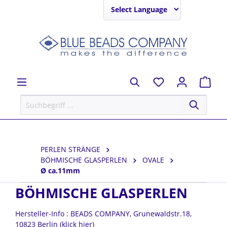
Powered by
PERLEN STRÄNGE
BÖHMISCHE GLASPERLEN
OVALE
Ø ca.11mm
BÖHMISCHE GLASPERLEN
Hersteller-Info : BEADS COMPANY, Grunewaldstr.18,
10823 Berlin (klick hier)