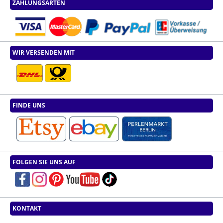
ZAHLUNGSARTEN
WIR VERSENDEN MIT
FINDE UNS
FOLGEN SIE UNS AUF
KONTAKT