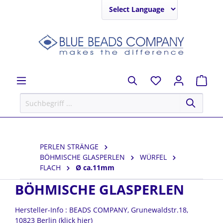
Powered by
PERLEN STRÄNGE
BÖHMISCHE GLASPERLEN
WÜRFEL
FLACH
Ø ca.11mm
BÖHMISCHE GLASPERLEN
Hersteller-Info : BEADS COMPANY, Grunewaldstr.18,
10823 Berlin (klick hier)