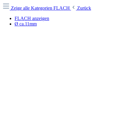
Zeige alle Kategorien
FLACH
Zurück
FLACH anzeigen
Ø ca.11mm