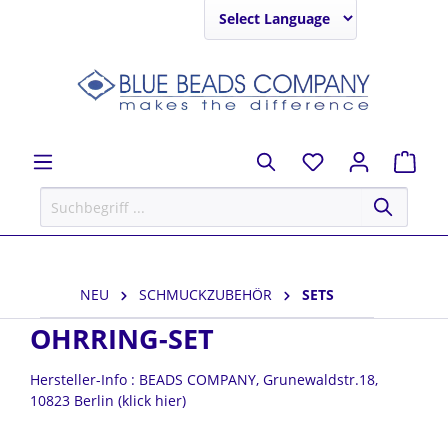
Powered by
NEU
SCHMUCKZUBEHÖR
SETS
OHRRING-SET
Hersteller-Info : BEADS COMPANY, Grunewaldstr.18,
10823 Berlin (klick hier)