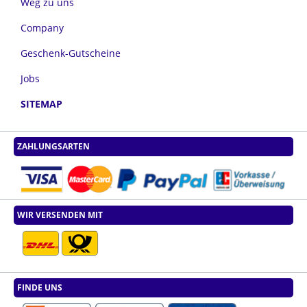
Weg zu uns
Company
Geschenk-Gutscheine
Jobs
SITEMAP
ZAHLUNGSARTEN
WIR VERSENDEN MIT
FINDE UNS