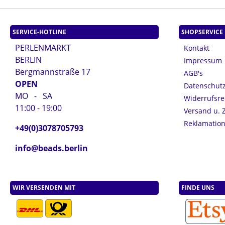
SERVICE-HOTLINE
SHOPSERVICE
PERLENMARKT
Kontakt
BERLIN
Impressum
Bergmannstraße 17
AGB's
OPEN
Datenschut
MO - SA
Widerrufsre
11:00 - 19:00
Versand u. 
Reklamatio
+49(0)3078705793
info@beads.berlin
WIR VERSENDEN MIT
FINDE UNS