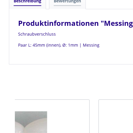
Beschreibung
Bewertungen
Produktinformationen "Messing
Schraubverschluss
Paar L: 45mm (innen), Ø: 1mm | Messing