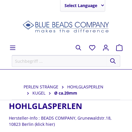
Powered by
PERLEN STRÄNGE
HOHLGLASPERLEN
KUGEL
Ø ca.20mm
HOHLGLASPERLEN
Hersteller-Info : BEADS COMPANY, Grunewaldstr.18,
10823 Berlin (klick hier)