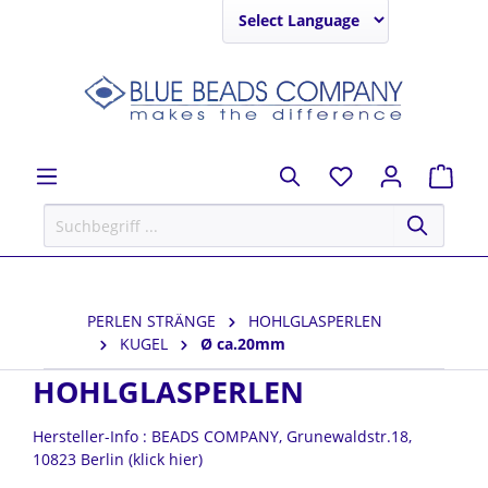
Powered by
PERLEN STRÄNGE
HOHLGLASPERLEN
KUGEL
Ø ca.20mm
HOHLGLASPERLEN
Hersteller-Info : BEADS COMPANY, Grunewaldstr.18,
10823 Berlin (klick hier)