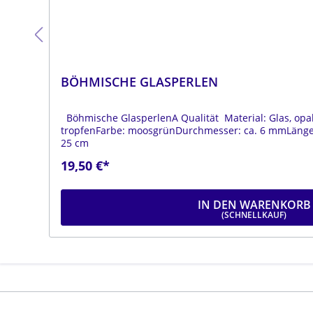
BÖHMISCHE GLASPERLEN
Böhmische GlasperlenA Qualität Material: Glas, opa
ge:
tropfenFarbe: moosgrünDurchmesser: ca. 6 mmLänge:
25 cm
19,50 €*
IN DEN WARENKORB