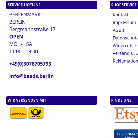
SERVICE-HOTLINE
SHOPSERVICE
PERLENMARKT
Kontakt
BERLIN
Impressum
Bergmannstraße 17
AGB's
OPEN
Datenschut
MO - SA
Widerrufsre
11:00 - 19:00
Versand u. 
Reklamatio
+49(0)3078705793
info@beads.berlin
WIR VERSENDEN MIT
FINDE UNS