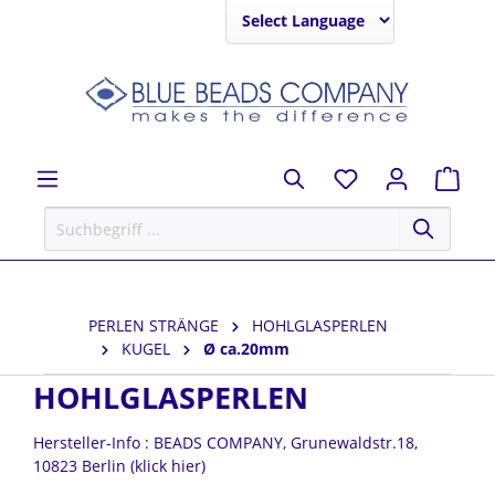
Powered by
PERLEN STRÄNGE
HOHLGLASPERLEN
KUGEL
Ø ca.20mm
HOHLGLASPERLEN
Hersteller-Info : BEADS COMPANY, Grunewaldstr.18,
10823 Berlin (klick hier)