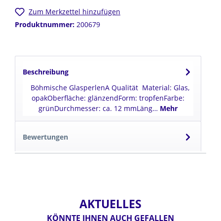
Zum Merkzettel hinzufügen
Produktnummer:
200679
Beschreibung
Böhmische GlasperlenA Qualität Material: Glas,
opakOberfläche: glänzendForm: tropfenFarbe:
grünDurchmesser: ca. 12 mmLäng…
Mehr
Bewertungen
AKTUELLES
KÖNNTE IHNEN AUCH GEFALLEN