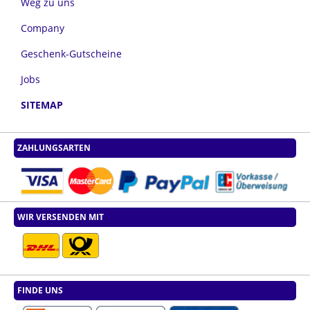
Weg zu uns
Company
Geschenk-Gutscheine
Jobs
SITEMAP
ZAHLUNGSARTEN
WIR VERSENDEN MIT
FINDE UNS