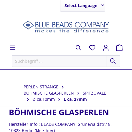
Powered by
PERLEN STRÄNGE
BÖHMISCHE GLASPERLEN
SPITZOVALE
Ø ca.10mm
L ca. 27mm
BÖHMISCHE GLASPERLEN
Hersteller-Info : BEADS COMPANY, Grunewaldstr.18,
10823 Berlin (klick hier)