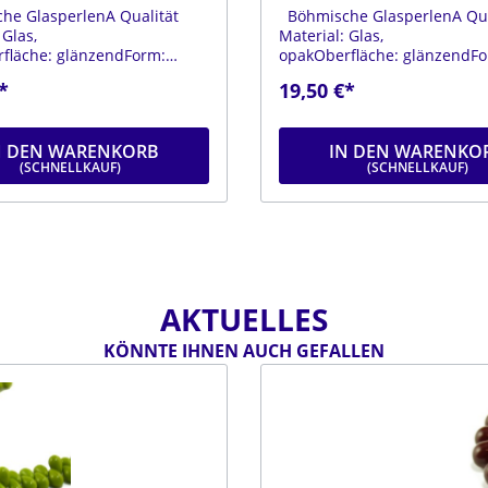
e GlasperlenA Qualität
Böhmische GlasperlenA Qua
 Glas,
Material: Glas,
fläche: glänzendForm:
opakOberfläche: glänzendFo
arbe: blauDurchmesser: ca.
tropfenFarbe: lilaDurchmesse
*
19,50 €*
e: ca. 9 mmStrang: Länge
mmLänge: ca. 9 mmStrang: L
ca. 25 cm
25 cm
N DEN WARENKORB
IN DEN WARENKO
AKTUELLES
KÖNNTE IHNEN AUCH GEFALLEN