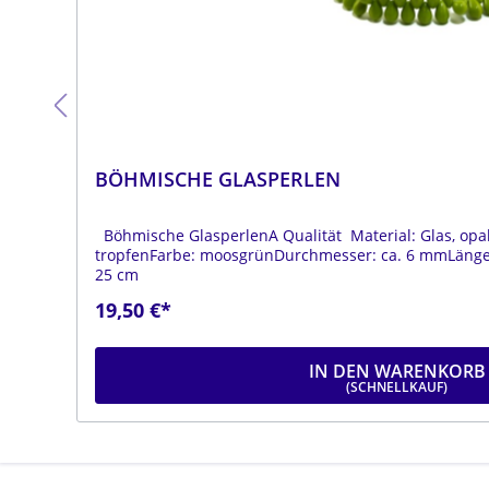
BÖHMISCHE GLASPERLEN
Böhmische GlasperlenA Qualität Material: Glas, opa
ge:
tropfenFarbe: moosgrünDurchmesser: ca. 6 mmLänge:
25 cm
19,50 €*
IN DEN WARENKORB