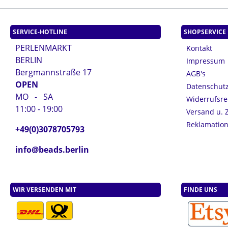
SERVICE-HOTLINE
SHOPSERVICE
PERLENMARKT
Kontakt
BERLIN
Impressum
Bergmannstraße 17
AGB's
OPEN
Datenschut
MO - SA
Widerrufsre
11:00 - 19:00
Versand u. 
Reklamatio
+49(0)3078705793
info@beads.berlin
WIR VERSENDEN MIT
FINDE UNS