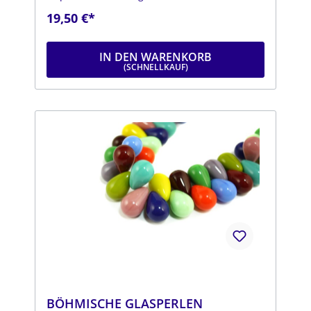
mmLänge: ca. 18 mmStrang: Länge ca. 25 cm
19,50 €*
IN DEN WARENKORB
BÖHMISCHE GLASPERLEN