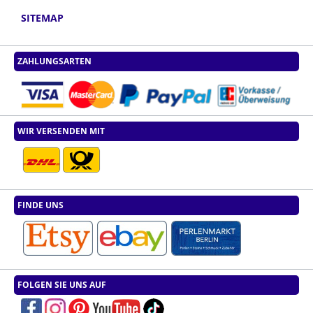
SITEMAP
ZAHLUNGSARTEN
WIR VERSENDEN MIT
FINDE UNS
FOLGEN SIE UNS AUF