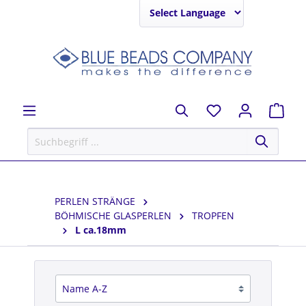
Powered by
PERLEN STRÄNGE
BÖHMISCHE GLASPERLEN
TROPFEN
L ca.18mm