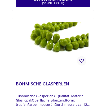
BÖHMISCHE GLASPERLEN
Böhmische GlasperlenA Qualität Material:
Glas, opakOberfläche: glänzendForm:
tropfenFarbe: moosgrünDurchmesser: ca. 12